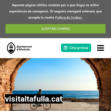
Aquesta pàgina utilitza cookies per a que tingui la millor
experiència de navegació. Si segueix navegant entenem que
accepta la nostra
.
Politica de Cookies
ACEPTAR COOKIES
Cita prèvia
visitaltafulla.cat