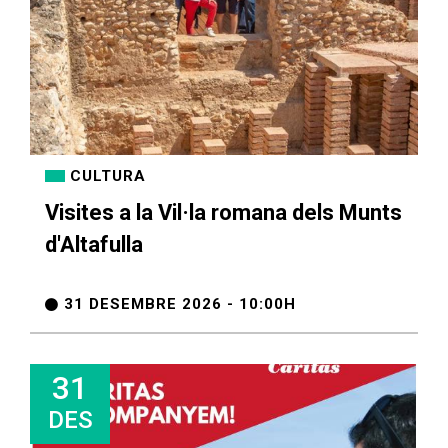
CULTURA
Visites a la Vil·la romana dels Munts
d'Altafulla
31 DESEMBRE 2026 - 10:00H
31
DES