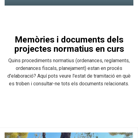
Memòries i documents dels
projectes normatius en curs
Quins procediments normatius (ordenances, reglaments,
ordenances fiscals, planejament) estan en procés
d'elaboració? Aquí pots veure l'estat de tramitació en què
Habitatge
Ocupació
es troben i consultar-ne tots els documents relacionats.