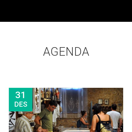
AGENDA
31
DES