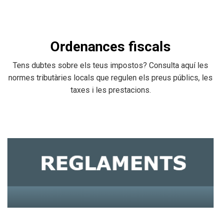
Ordenances fiscals
Tens dubtes sobre els teus impostos? Consulta aquí les
normes tributàries locals que regulen els preus públics, les
taxes i les prestacions.
Òrgans de govern i funcions
Vídeo Acta