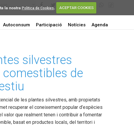
ta la nostra
.
ACEPTAR COOKIES
Politica de Cookies
Autoconsum
Participació
Notícies
Agenda
tes silvestres
i comestibles de
estiu
otencial de les plantes silvestres, amb propietats
rmet recuperar el coneixement popular d’espècies
el valor que realment tenen i contribuir a fomentar
ible, basat en productes locals, del territori i