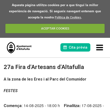
Aquesta pàgina utilitza cookies per a que tingui la millor
experiència de navegació. Si segueix navegant entenem que
accepta la nostra
.
Politica de Cookies
ACEPTAR COOKIES
Cita prèvia
27a Fira d'Artesans d'Altafulla
A la zona de les Eres i al Parc del Comunidor
FESTES
L'eclipsi 2026
Comença
: 14-08-2025 - 18:00 h
Finalitza:
17-08-2025 -