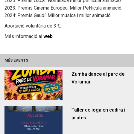
2023: Premis Oscar. Nominada millor pel·lícula animació.
2023: Premis Cinema Europeu. Millor Pel·lícula animació.
2024: Premis Gaudí. Millor música i millor animació.
Aportació voluntària de 3 €.
Més informació al
web
.
Òrgans de govern i funcions
Vídeo Acta
MÉS EVENTS
Zumba dance al parc de
Voramar
Taller de ioga en cadira i
pilates
Habitatge
Ocupació