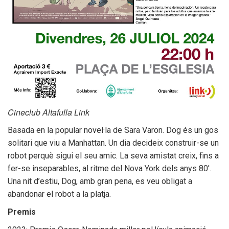
Transparència
Cineclub Altafulla Link
Basada en la popular novel·la de Sara Varon. Dog és un gos
solitari que viu a Manhattan. Un dia decideix construir-se un
robot perquè sigui el seu amic. La seva amistat creix, fins a
fer-se inseparables, al ritme del Nova York dels anys 80'.
Una nit d’estiu, Dog, amb gran pena, es veu obligat a
abandonar el robot a la platja.
Ajuntament
Premis