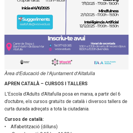
Seu electrònica
Àrea d'Educació de l'Ajuntament d'Altafulla
Transparència
APREN CATALÀ – CURSOS I TALLERS
L’Escola d’Adults d’Altafulla posa en marxa, a partir del 6
d’octubre, els cursos gratuïts de català i diversos tallers de
curta durada adreçats a tota la ciutadania.
Cursos de català:
• Alfabetització (dilluns)