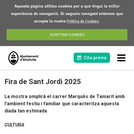
Aquesta pàgina utilitza cookies per a que tingui la millor
experiència de navegació. Si segueix navegant entenem que
accepta la nostra
.
Politica de Cookies
ACEPTAR COOKIES
Cita prèvia
Fira de Sant Jordi 2025
La mostra omplirà el carrer Marquès de Tamarit amb
l’ambient festiu i familiar que caracteritza aquesta
diada tan estimada
L'eclipsi 2026
CULTURA