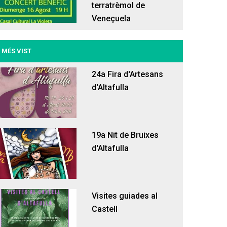
terratrèmol de
Veneçuela
 MÉS VIST
24a Fira d'Artesans
d'Altafulla
19a Nit de Bruixes
d'Altafulla
Visites guiades al
Castell