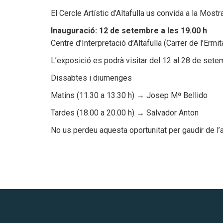
El Cercle Artístic d’Altafulla us convida a la Mos
Inauguració: 12 de setembre a les 19.00 h
Centre d’Interpretació d’Altafulla (Carrer de l’Ermi
L’exposició es podrà visitar del 12 al 28 de set
Dissabtes i diumenges
Matins (11.30 a 13.30 h) → Josep Mª Bellido
Tardes (18.00 a 20.00 h) → Salvador Anton
No us perdeu aquesta oportunitat per gaudir de l’ar