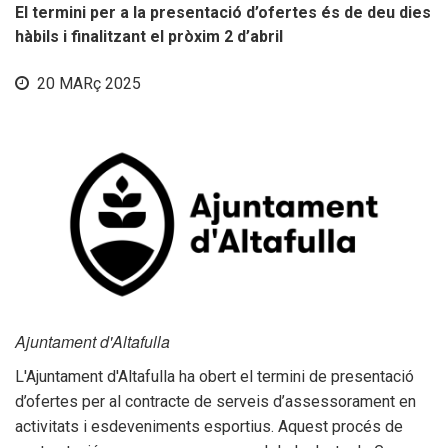
El termini per a la presentació d’ofertes és de deu dies
hàbils i finalitzant el pròxim 2 d’abril
20 MARç 2025
Mobilitat
Ajuntament d'Altafulla
L'Ajuntament d'Altafulla ha obert el termini de presentació
d’ofertes per al contracte de serveis d’assessorament en
Seu electrònica
activitats i esdeveniments esportius. Aquest procés de