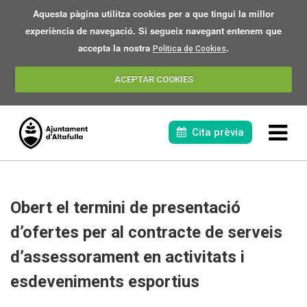
Aquesta pàgina utilitza cookies per a que tingui la millor
experiència de navegació. Si segueix navegant entenem que
accepta la nostra
.
Politica de Cookies
ACEPTAR COOKIES
Cita prèvia
Obert el termini de presentació
d’ofertes per al contracte de serveis
d’assessorament en activitats i
L'eclipsi 2026
esdeveniments esportius